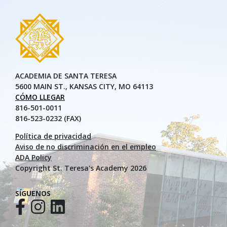
ACADEMIA DE SANTA TERESA
5600 MAIN ST., KANSAS CITY, MO 64113
CÓMO LLEGAR
816-501-0011
816-523-0232 (FAX)
Política de privacidad
Aviso de no discriminación en el empleo
ADA Policy
Copyright St. Teresa's Academy 2026
SÍGUENOS