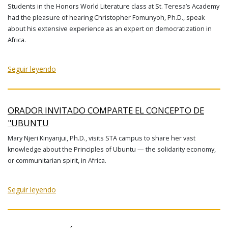
Students in the Honors World Literature class at St. Teresa’s Academy
had the pleasure of hearing Christopher Fomunyoh, Ph.D., speak
about his extensive experience as an expert on democratization in
Africa.
Seguir leyendo
ORADOR INVITADO COMPARTE EL CONCEPTO DE
"UBUNTU
Mary Njeri Kinyanjui, Ph.D., visits STA campus to share her vast
knowledge about the Principles of Ubuntu — the solidarity economy,
or communitarian spirit, in Africa.
Seguir leyendo