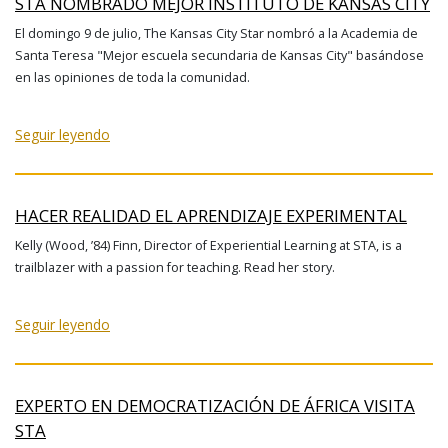
STA NOMBRADO MEJOR INSTITUTO DE KANSAS CITY
El domingo 9 de julio, The Kansas City Star nombró a la Academia de
Santa Teresa "Mejor escuela secundaria de Kansas City" basándose
en las opiniones de toda la comunidad.
Seguir leyendo
HACER REALIDAD EL APRENDIZAJE EXPERIMENTAL
Kelly (Wood, ’84) Finn, Director of Experiential Learning at STA, is a
trailblazer with a passion for teaching. Read her story.
Seguir leyendo
EXPERTO EN DEMOCRATIZACIÓN DE ÁFRICA VISITA
STA