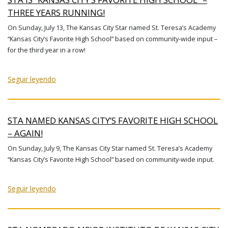
THREE YEARS RUNNING!
On Sunday, July 13, The Kansas City Star named St. Teresa’s Academy
“Kansas City’s Favorite High School” based on community-wide input –
for the third year in a row!
Seguir leyendo
STA NAMED KANSAS CITY’S FAVORITE HIGH SCHOOL
– AGAIN!
On Sunday, July 9, The Kansas City Star named St. Teresa’s Academy
“Kansas City’s Favorite High School” based on community-wide input.
Seguir leyendo