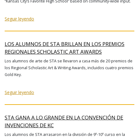
“Kansas City’s Favorite High School” based on community-wide input.
Seguir leyendo
LOS ALUMNOS DE STA BRILLAN EN LOS PREMIOS
REGIONALES SCHOLASTIC ART AWARDS
Los alumnos de arte de STA se llevaron a casa más de 20 premios de
los Regional Scholastic Art & Writing Awards, incluidos cuatro premios
Gold Key.
Seguir leyendo
STA GANA A LO GRANDE EN LA CONVENCIÓN DE
INVENCIONES DE KC
Los alumnos de STA arrasaron en la división de 9º-10º curso en la