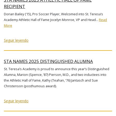
RECIPIENT
Dorian Bailey (’15), Pro Soccer Player, Welcomed into St. Teresa’s
Academy Athletic Hall of Fame Jocelyn Monroe, VP and Head…
Read
More
Seguir leyendo
STA NAMES 2025 DISTINGUISHED ALUMNA
St. Teresa’s Academy is proud to announce this year’s Distinguished
Alumna, Marion (Spence, ’87) Pierson, M.D., and two inductees into
the Athletic Hall of Fame, Kathy (Teahan, ’76) Jantasch and Sue
Christenson (posthumous award).
Seguir leyendo