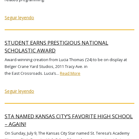
Seguir leyendo
STUDENT EARNS PRESTIGIOUS NATIONAL
SCHOLASTIC AWARD
Award-winning creation from Lucia Thomas (’24) to be on display at
Belger Crane Yard Studios, 2011 Tracy Ave. in
the East Crossroads. Lucia’s…
Read More
Seguir leyendo
STA NAMED KANSAS CITY’S FAVORITE HIGH SCHOOL
– AGAIN!
On Sunday, July 9, The Kansas City Star named St. Teresa’s Academy