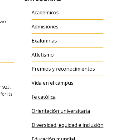
Académicos
two
Admisiones
Exalumnas
Atletismo
Premios y reconocimientos
Vida en el campus
 1923,
for its
Fe católica
Orientación universitaria
Diversidad, equidad e inclusión
Educación mundial