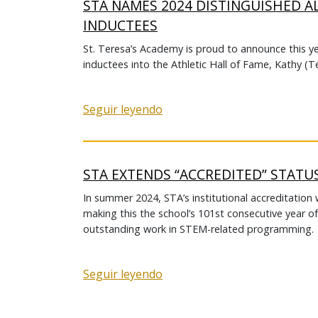
STA NAMES 2024 DISTINGUISHED A
INDUCTEES
St. Teresa’s Academy is proud to announce this ye
inductees into the Athletic Hall of Fame, Kathy (
Seguir leyendo
STA EXTENDS “ACCREDITED” STATU
In summer 2024, STA’s institutional accreditation
making this the school’s 101st consecutive year of
outstanding work in STEM-related programming.
Seguir leyendo