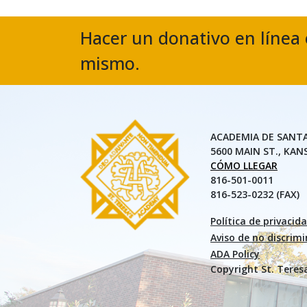
Hacer un donativo en línea 
mismo.
ACADEMIA DE SANT
5600 MAIN ST., KAN
CÓMO LLEGAR
816-501-0011
816-523-0232 (FAX)
Política de privacid
Aviso de no discrim
ADA Policy
Copyright St. Teres