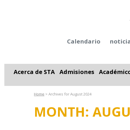
Calendario
notici
Acerca de STA
Admisiones
Académic
Alternar desplegable
Alternar desplega
Alter
Home
>
Archives for August 2024
MONTH:
AUGU