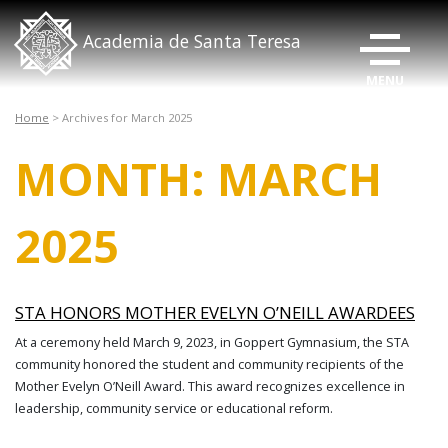
ALTERNAR
Academia de Santa Teresa
Home
>
Archives for March 2025
MONTH:
MARCH
2025
STA HONORS MOTHER EVELYN O’NEILL AWARDEES
At a ceremony held March 9, 2023, in Goppert Gymnasium, the STA
community honored the student and community recipients of the
Mother Evelyn O’Neill Award. This award recognizes excellence in
leadership, community service or educational reform.