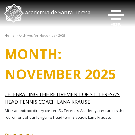
ALTERNAR
Academia de Santa Teresa
Home
>
Archives for November 2025
MONTH:
NOVEMBER 2025
CELEBRATING THE RETIREMENT OF ST. TERESA’S
HEAD TENNIS COACH LANA KRAUSE
After an extraordinary career, St. Teresa’s Academy announces the
retirement of our longtime head tennis coach, Lana Krause.
Seguir leyendo