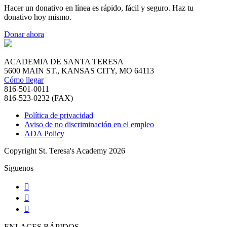
Hacer un donativo en línea es rápido, fácil y seguro. Haz tu
donativo hoy mismo.
Donar ahora
ACADEMIA DE SANTA TERESA
5600 MAIN ST., KANSAS CITY, MO 64113
Cómo llegar
816-501-0011
816-523-0232 (FAX)
Política de privacidad
Aviso de no discriminación en el empleo
ADA Policy
Copyright St. Teresa's Academy 2026
Síguenos
ENLACES RÁPIDOS