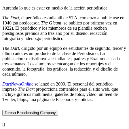
Aprenda lo que es estar en medio de la acción periodística.
The Dart
, el periódico estudiantil de STA, comenzó a publicarse en
1940 (su predecesor,
The Gleam
, se publicó por primera vez en
1922). El periódico y los miembros de su plantilla reciben
prestigiosos premios año tras año por su diseño, redacción,
fotografía y liderazgo periodístico.
The Dart
, dirigido por un equipo de estudiantes de segundo, tercer y
último año, es un producto de la clase de Periodismo. La
publicación se distribuye a estudiantes, padres y Exalumnas cada
tres semanas. Los alumnos se encargan de los reportajes y el
contenido, la fotografía, los gráficos, la redacción y el diseño de
cada número.
DartNewsOnline
se lanzó en 2009. El personal del periódico
impreso
The Dart
proporciona contenidos para el sitio web, que
incluye gráficos multimedia, galerías de fotos, vídeo, un feed de
Twitter, blogs, una página de Facebook y noticias.
Teresa Broadcasting Company