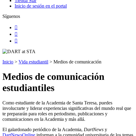
Tienda Star
Inicio de sesión en el portal
Síguenos
Facebook
Instagram
LinkedIn
Inicio
>
Vida estudiantil
>
Medios de comunicación
Medios de comunicación
estudiantiles
Como estudiante de la Academia de Santa Teresa, puedes
involucrarte y liderar experiencias significativas del mundo real que
te prepararán para roles en periodismo, publicaciones y
comunicaciones en la Academia y más allá.
El galardonado periódico de la Academia,
DartNews
y
DartNewsOnline
informan a la comunidad universitaria de los temas