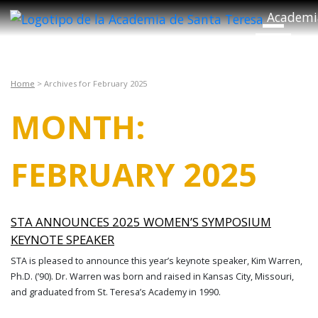
Academi
ALTERNAR
Home
>
Archives for February 2025
MONTH:
FEBRUARY 2025
STA ANNOUNCES 2025 WOMEN’S SYMPOSIUM
KEYNOTE SPEAKER
STA is pleased to announce this year’s keynote speaker, Kim Warren,
Ph.D. (’90). Dr. Warren was born and raised in Kansas City, Missouri,
and graduated from St. Teresa’s Academy in 1990.