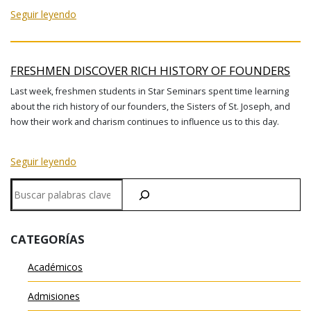
Seguir leyendo
FRESHMEN DISCOVER RICH HISTORY OF FOUNDERS
Last week, freshmen students in Star Seminars spent time learning
about the rich history of our founders, the Sisters of St. Joseph, and
how their work and charism continues to influence us to this day.
Seguir leyendo
Buscar
en
CATEGORÍAS
Académicos
Admisiones